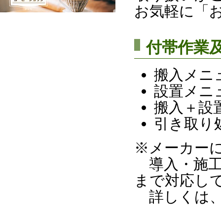
お気軽に「
付帯作業
搬入メニ
設置メニ
搬入＋設
引き取り
※メーカー
導入・施工
まで対応し
詳しくは、