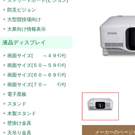
ストリートボード(ビジョン)
防災ビジョン
大型競技場向け
大衆向け情報表示
液晶ディスプレイ
画面サイズ( ～４９ｲﾝﾁ)
画面サイズ(５０～５９ｲﾝﾁ)
画面サイズ(６０～６９ｲﾝﾁ)
画面サイズ(７０～ ｲﾝﾁ)
電子黒板
スタンド
木製スタンド
壁掛け金具
メーカーのページ
天吊り金具