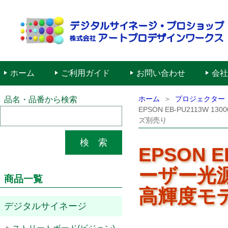
ホーム
ご利用ガイド
お問い合わせ
会社
ホーム
プロジェクター
品名・品番から検索
EPSON EB-PU2113
ズ別売り
EPSON E
ーザー光
商品一覧
高輝度モ
デジタルサイネージ