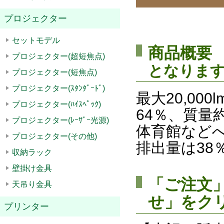
プロジェクター
セットモデル
商品概要
プロジェクター(超短焦点)
となりま
プロジェクター(短焦点)
プロジェクター(ｽﾀﾝﾀﾞｰﾄﾞ)
最大20,0
プロジェクター(ﾊｲｽﾍﾟｯｸ)
64％、質量
プロジェクター(ﾚｰｻﾞｰ光源)
体育館などへ
プロジェクター(その他)
排出量は38
収納ラック
壁掛け金具
「ご注文
天吊り金具
せ」をク
プリンター